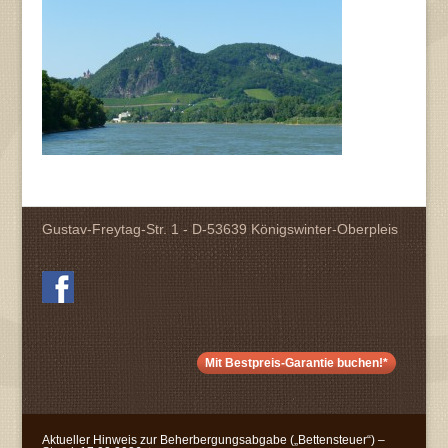
Gustav-Freytag-Str. 1 - D-53639 Königswinter-Oberpleis
Mit Bestpreis-Garantie buchen!*
Aktueller Hinweis zur Beherbergungsabgabe („Bettensteuer“) –