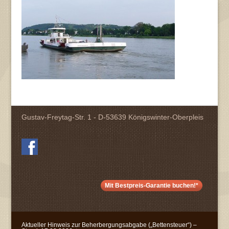
Gustav-Freytag-Str. 1 - D-53639 Königswinter-Oberpleis
Mit Bestpreis-Garantie buchen!*
Aktueller Hinweis zur Beherbergungsabgabe („Bettensteuer“) –