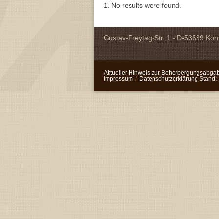
No results were found.
Gustav-Freytag-Str. 1 - D-53639 Kön
Aktueller Hinweis zur Beherbergungsabgabe
Impressum
/
Datenschutzerklärung Stand: