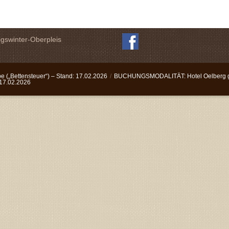
igswinter-Oberpleis
 („Bettensteuer“) – Stand: 17.02.2026
/
BUCHUNGSMODALITÄT: Hotel Oelberg gar
 17.02.2026