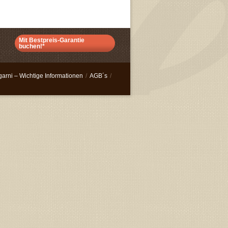
Mit Bestpreis-Garantie
buchen!*
ni – Wichtige Informationen
/
AGB´s
/